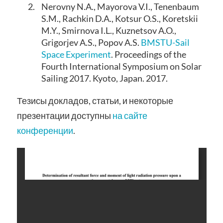
2.
Nerovny N.A., Mayorova V.I., Tenenbaum
S.M., Rachkin D.A., Kotsur O.S., Koretskii
M.Y., Smirnova I.L., Kuznetsov A.O.,
Grigorjev A.S., Popov A.S.
BMSTU-Sail
Space Experiment
. Proceedings of the
Fourth International Symposium on Solar
Sailing 2017. Kyoto, Japan. 2017.
Тезисы докладов, статьи, и некоторые
презентации доступны
на сайте
конференции
.