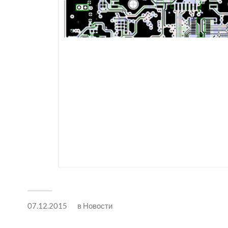
07.12.2015
в
Новости