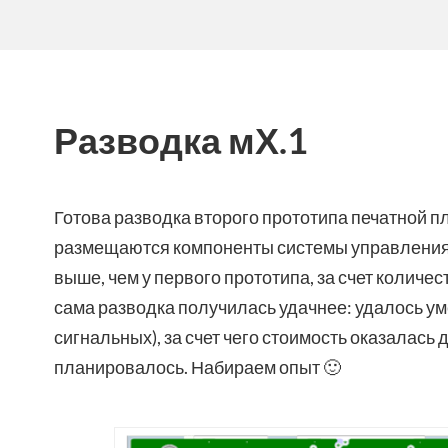
Разводка мХ.1
Готова разводка второго прототипа печатной пл
размещаются компоненты системы управления
выше, чем у первого прототипа, за счет количе
сама разводка получилась удачнее: удалось уме
сигнальных), за счет чего стоимость оказалась 
планировалось. Набираем опыт 🙂