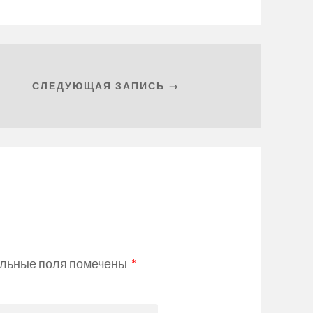
СЛЕДУЮЩАЯ ЗАПИСЬ →
льные поля помечены
*