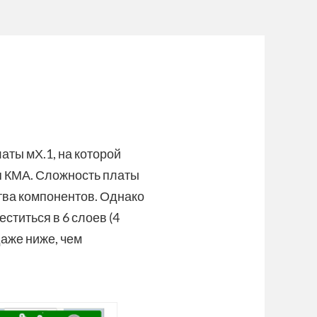
аты мХ.1, на которой
 КМА. Сложность платы
ства компонентов. Однако
ститься в 6 слоев (4
даже ниже, чем