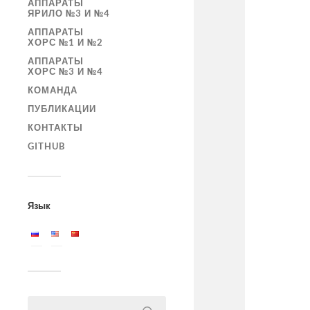
АППАРАТЫ
ЯРИЛО №3 И №4
АППАРАТЫ
ХОРС №1 И №2
АППАРАТЫ
ХОРС №3 И №4
КОМАНДА
ПУБЛИКАЦИИ
КОНТАКТЫ
GITHUB
Язык