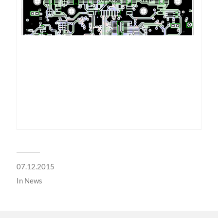
07.12.2015
In
News