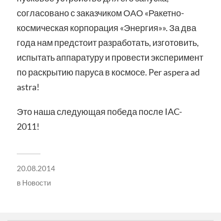
согласовано с заказчиком ОАО «Ракетно-
космическая корпорация «Энергия»». За два
года нам предстоит разработать, изготовить,
испытать аппаратуру и провести эксперимент
по раскрытию паруса в космосе. Per aspera ad
astra!
Это наша следующая победа после IAC-
2011!
20.08.2014
в
Новости