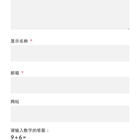
显示名称
*
邮箱
*
网站
请输入数字的答案：
9 + 6 =