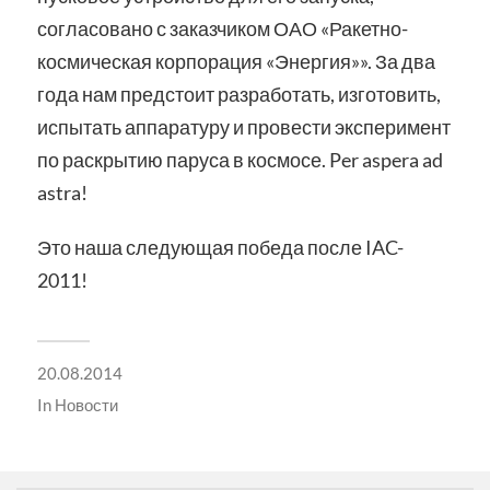
согласовано с заказчиком ОАО «Ракетно-
космическая корпорация «Энергия»». За два
года нам предстоит разработать, изготовить,
испытать аппаратуру и провести эксперимент
по раскрытию паруса в космосе. Per aspera ad
astra!
Это наша следующая победа после IAC-
2011!
20.08.2014
In
Новости