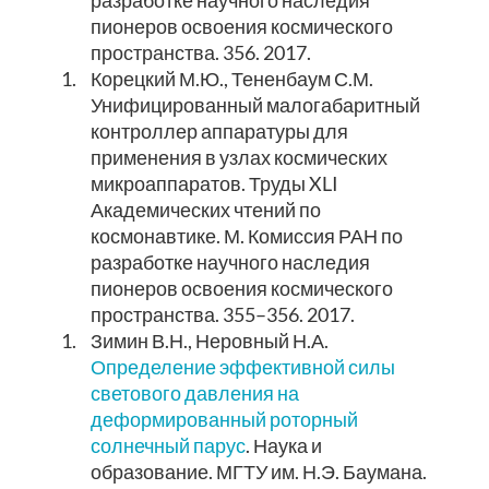
пионеров освоения космического
пространства. 356. 2017.
1.
Корецкий М.Ю., Тененбаум С.М.
Унифицированный малогабаритный
контроллер аппаратуры для
применения в узлах космических
микроаппаратов. Труды XLI
Академических чтений по
космонавтике. М. Комиссия РАН по
разработке научного наследия
пионеров освоения космического
пространства. 355–356. 2017.
1.
Зимин В.Н., Неровный Н.А.
Определение эффективной силы
светового давления на
деформированный роторный
солнечный парус
. Наука и
образование. МГТУ им. Н.Э. Баумана.