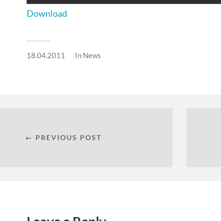
Download
18.04.2011
In
News
← PREVIOUS POST