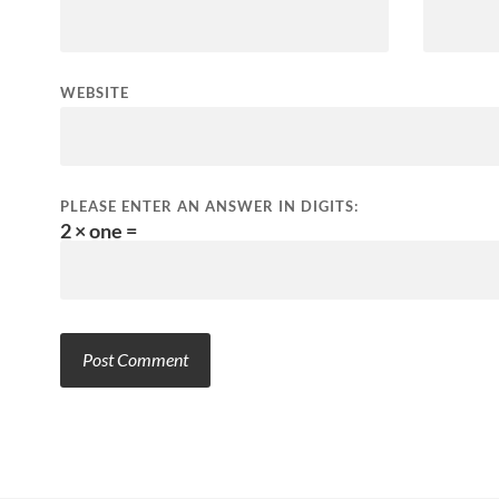
WEBSITE
PLEASE ENTER AN ANSWER IN DIGITS:
2 × one =