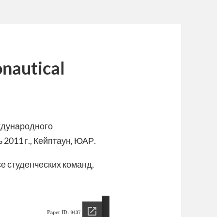
onautical
ждународного
 2011 г., Кейптаун, ЮАР.
е студенческих команд,
.