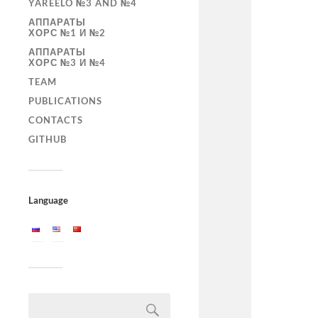
YAREELO №3 AND №4
АППАРАТЫ
ХОРС №1 И №2
АППАРАТЫ
ХОРС №3 И №4
TEAM
PUBLICATIONS
CONTACTS
GITHUB
Language