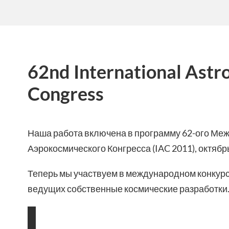
62nd International Astr
Congress
Наша работа включена в программу 62-ого Ме
Аэрокосмического Конгресса (IAC 2011), октябрь
Теперь мы участвуем в международном конкурс
ведущих собственные космические разработки