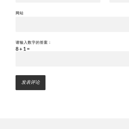
网站
请输入数字的答案：
8 + 1 =