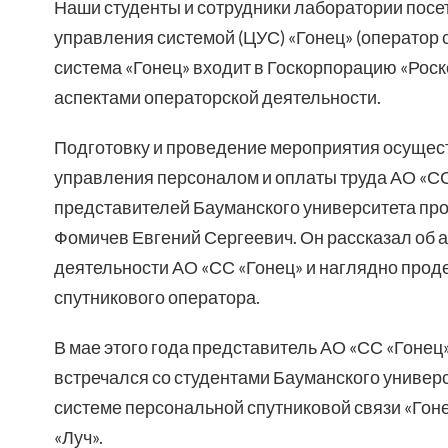
Наши студенты и сотрудники лаборатории посет
управления системой (ЦУС) «Гонец» (оператор
система «Гонец» входит в Госкорпорацию «Роск
аспектами операторской деятельности.
Подготовку и проведение мероприятия осуще
управления персоналом и оплаты труда АО «СС
представителей Бауманского университета пр
Фомичев Евгений Сергеевич. Он рассказал об 
деятельности АО «СС «Гонец» и наглядно про
спутникового оператора.
В мае этого года представитель АО «СС «Гонец
встречался со студентами Бауманского универс
системе персональной спутниковой связи «Гон
«Луч».