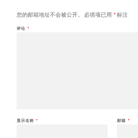
您的邮箱地址不会被公开。
必填项已用
*
标注
评论
*
显示名称
*
邮箱
*