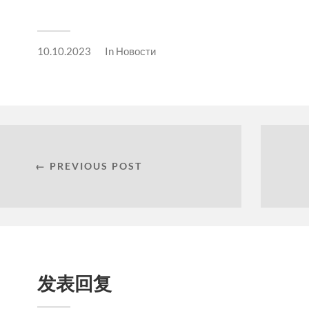
10.10.2023
In
Новости
← PREVIOUS POST
发表回复