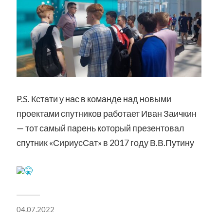
P.S. Кстати у нас в команде над новыми
проектами спутников работает Иван Заичкин
— тот самый парень который презентовал
спутник «СириусСат» в 2017 году В.В.Путину
04.07.2022