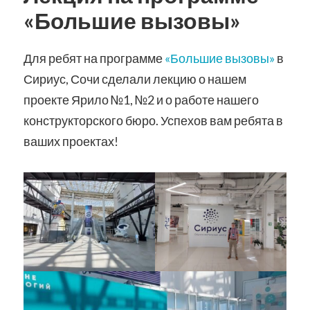
«Большие вызовы»
Для ребят на программе
«Большие вызовы»
в
Сириус, Сочи сделали лекцию о нашем
проекте Ярило №1, №2 и о работе нашего
конструкторского бюро. Успехов вам ребята в
ваших проектах!