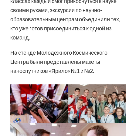
классах каждый смог прикоснуться к науке
своими руками, экскурсии по научно-
образовательным центрам объединили тех,
кто уже готов присоединиться к одной из
команд.
На стенде Молодежного Космического
Центра были представлены макеты
наноспутников «Ярило» №1 и №2.