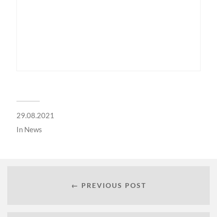
29.08.2021
In
News
← PREVIOUS POST