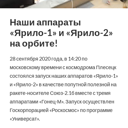
Наши аппараты
«Ярило-1» и «Ярило-2»
на орбите!
28 сентября 2020 года, в 14:20 по
московскому времени с космодрома Плесецк
состоялся запуск наших аппаратов «Ярило-1»
и «Ярило-2» в качестве попутной полезной на
ракете-носителе Союз-2.1б вместе с тремя
аппаратами «Гонец-М». Запуск осуществлен
Госкорпорацией «Роскосмос» по программе
«Универсат».