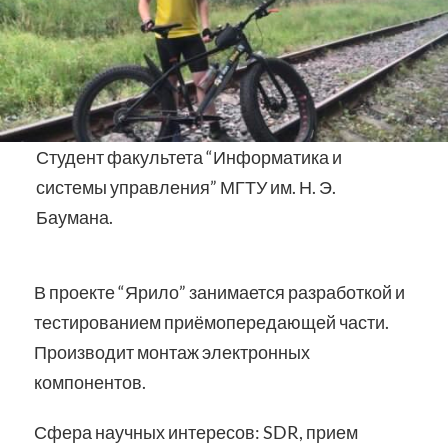
Студент факультета “Информатика и
системы управления” МГТУ им. Н. Э.
Баумана.
В проекте “Ярило” занимается разработкой и
тестированием приёмопередающей части.
Производит монтаж электронных
компонентов.
Сфера научных интересов: SDR, прием